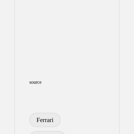
source
Etiquetas:
Ferrari