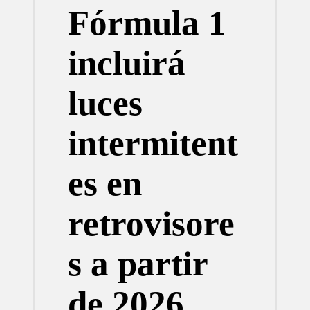
Fórmula 1
incluirá
luces
intermitent
es en
retrovisore
s a partir
de 2026