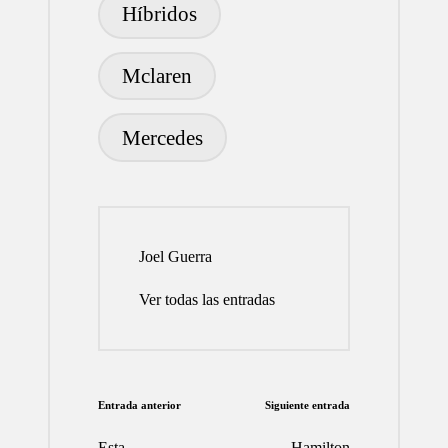
Híbridos
Mclaren
Mercedes
Joel Guerra
Ver todas las entradas
Navegación
Entrada anterior
Siguiente entrada
de
Esta
Hamilton