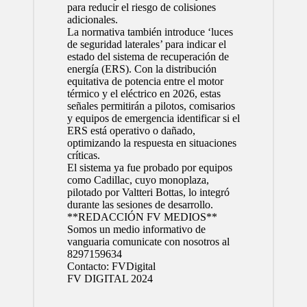
para reducir el riesgo de colisiones
adicionales.
La normativa también introduce ‘luces
de seguridad laterales’ para indicar el
estado del sistema de recuperación de
energía (ERS). Con la distribución
equitativa de potencia entre el motor
térmico y el eléctrico en 2026, estas
señales permitirán a pilotos, comisarios
y equipos de emergencia identificar si el
ERS está operativo o dañado,
optimizando la respuesta en situaciones
críticas.
El sistema ya fue probado por equipos
como Cadillac, cuyo monoplaza,
pilotado por Valtteri Bottas, lo integró
durante las sesiones de desarrollo.
**REDACCIÓN FV MEDIOS**
Somos un medio informativo de
vanguaria comunicate con nosotros al
8297159634
Contacto:
FVDigital
FV DIGITAL 2024