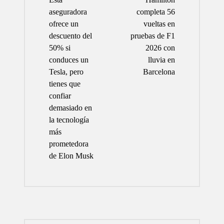
entradas
aseguradora
completa 56
ofrece un
vueltas en
descuento del
pruebas de F1
50% si
2026 con
conduces un
lluvia en
Tesla, pero
Barcelona
tienes que
confiar
demasiado en
la tecnología
más
prometedora
de Elon Musk