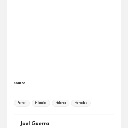
source
Etiquetas:
Ferrari
Híbridos
Mclaren
Mercedes
Joel Guerra