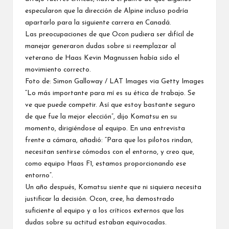
especularon que la dirección de Alpine incluso podría
apartarlo para la siguiente carrera en Canadá.
Las preocupaciones de que Ocon pudiera ser difícil de
manejar generaron dudas sobre si reemplazar al
veterano de Haas Kevin Magnussen había sido el
movimiento correcto.
Foto de: Simon Galloway / LAT Images via Getty Images
“Lo más importante para mí es su ética de trabajo. Se
ve que puede competir. Así que estoy bastante seguro
de que fue la mejor elección”, dijo Komatsu en su
momento, dirigiéndose al equipo. En una entrevista
frente a cámara, añadió: “Para que los pilotos rindan,
necesitan sentirse cómodos con el entorno, y creo que,
como equipo Haas F1, estamos proporcionando ese
entorno”.
Un año después, Komatsu siente que ni siquiera necesita
justificar la decisión. Ocon, cree, ha demostrado
suficiente al equipo y a los críticos externos que las
dudas sobre su actitud estaban equivocadas.