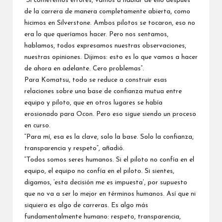
“Si cometemos errores, vamos a hablar de ello después
de la carrera de manera completamente abierta, como
hicimos en Silverstone. Ambos pilotos se tocaron, eso no
era lo que queríamos hacer. Pero nos sentamos,
hablamos, todos expresamos nuestras observaciones,
nuestras opiniones. Dijimos: esto es lo que vamos a hacer
de ahora en adelante. Cero problemas”.
Para Komatsu, todo se reduce a construir esas
relaciones sobre una base de confianza mutua entre
equipo y piloto, que en otros lugares se había
erosionado para Ocon. Pero eso sigue siendo un proceso
en curso.
“Para mí, esa es la clave, solo la base. Solo la confianza,
transparencia y respeto”, añadió.
“Todos somos seres humanos. Si el piloto no confía en el
equipo, el equipo no confía en el piloto. Si sientes,
digamos, ‘esta decisión me es impuesta’, por supuesto
que no va a ser lo mejor en términos humanos. Así que ni
siquiera es algo de carreras. Es algo más
fundamentalmente humano: respeto, transparencia,