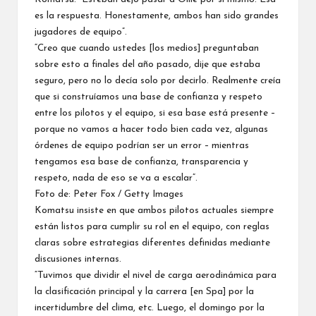
es la respuesta. Honestamente, ambos han sido grandes
jugadores de equipo”.
“Creo que cuando ustedes [los medios] preguntaban
sobre esto a finales del año pasado, dije que estaba
seguro, pero no lo decía solo por decirlo. Realmente creía
que si construíamos una base de confianza y respeto
entre los pilotos y el equipo, si esa base está presente –
porque no vamos a hacer todo bien cada vez, algunas
órdenes de equipo podrían ser un error – mientras
tengamos esa base de confianza, transparencia y
respeto, nada de eso se va a escalar”.
Foto de: Peter Fox / Getty Images
Komatsu insiste en que ambos pilotos actuales siempre
están listos para cumplir su rol en el equipo, con reglas
claras sobre estrategias diferentes definidas mediante
discusiones internas.
“Tuvimos que dividir el nivel de carga aerodinámica para
la clasificación principal y la carrera [en Spa] por la
incertidumbre del clima, etc. Luego, el domingo por la