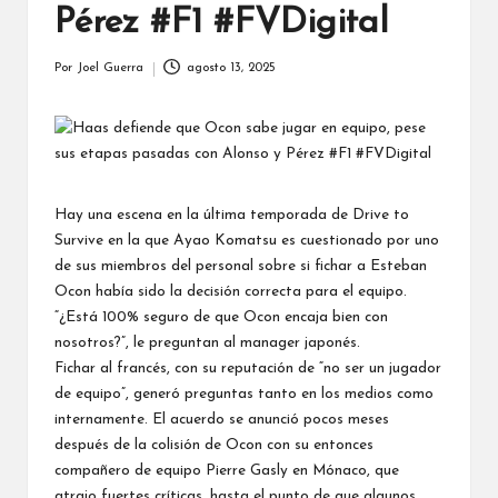
Pérez #F1 #FVDigital
Por
Joel Guerra
agosto 13, 2025
Publicado
por
Hay una escena en la última temporada de Drive to
Survive en la que Ayao Komatsu es cuestionado por uno
de sus miembros del personal sobre si fichar a Esteban
Ocon había sido la decisión correcta para el equipo.
“¿Está 100% seguro de que Ocon encaja bien con
nosotros?”, le preguntan al manager japonés.
Fichar al francés, con su reputación de “no ser un jugador
de equipo”, generó preguntas tanto en los medios como
internamente. El acuerdo se anunció pocos meses
después de la colisión de Ocon con su entonces
compañero de equipo Pierre Gasly en Mónaco, que
atrajo fuertes críticas, hasta el punto de que algunos