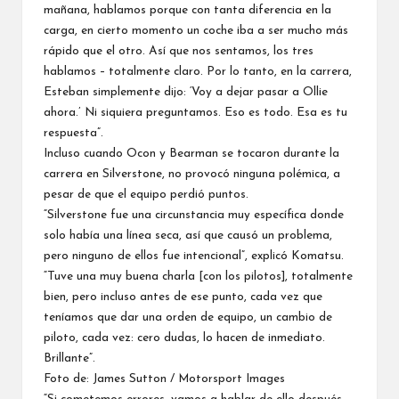
mañana, hablamos porque con tanta diferencia en la
carga, en cierto momento un coche iba a ser mucho más
rápido que el otro. Así que nos sentamos, los tres
hablamos – totalmente claro. Por lo tanto, en la carrera,
Esteban simplemente dijo: ‘Voy a dejar pasar a Ollie
ahora.’ Ni siquiera preguntamos. Eso es todo. Esa es tu
respuesta”.
Incluso cuando Ocon y Bearman se tocaron durante la
carrera en Silverstone, no provocó ninguna polémica, a
pesar de que el equipo perdió puntos.
“Silverstone fue una circunstancia muy específica donde
solo había una línea seca, así que causó un problema,
pero ninguno de ellos fue intencional”, explicó Komatsu.
“Tuve una muy buena charla [con los pilotos], totalmente
bien, pero incluso antes de ese punto, cada vez que
teníamos que dar una orden de equipo, un cambio de
piloto, cada vez: cero dudas, lo hacen de inmediato.
Brillante”.
Foto de: James Sutton / Motorsport Images