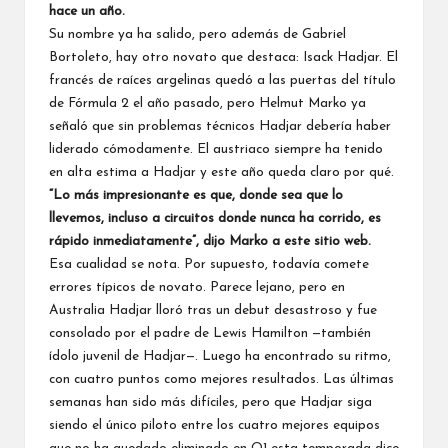
hace un año.
Su nombre ya ha salido, pero además de Gabriel
Bortoleto, hay otro novato que destaca: Isack Hadjar. El
francés de raíces argelinas quedó a las puertas del título
de Fórmula 2 el año pasado, pero Helmut Marko ya
señaló que sin problemas técnicos Hadjar debería haber
liderado cómodamente. El austriaco siempre ha tenido
en alta estima a Hadjar y este año queda claro por qué.
“Lo más impresionante es que, donde sea que lo
llevemos, incluso a circuitos donde nunca ha corrido, es
rápido inmediatamente”, dijo Marko a este sitio web.
Esa cualidad se nota. Por supuesto, todavía comete
errores típicos de novato. Parece lejano, pero en
Australia Hadjar lloró tras un debut desastroso y fue
consolado por el padre de Lewis Hamilton —también
ídolo juvenil de Hadjar—. Luego ha encontrado su ritmo,
con cuatro puntos como mejores resultados. Las últimas
semanas han sido más difíciles, pero que Hadjar siga
siendo el único piloto entre los cuatro mejores equipos