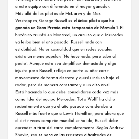
a este equipo con diferencia en el mayor ganador.
Más allá de los pilotos de McLaren y de Max
Verstappen,
George Russell
es el único piloto que ha
ganado un Gran Premio esta temporada de Fórmula 1.
El
británico triunfó en Montreal, un circuito que a
Mercedes
ya le iba bien el año pasado. Russell rinde con
estabilidad. No es casualidad que en redes sociales
exista un meme popular: “No hace nada, pero sube al
podio”. Aunque esto sea simplificar demasiado y algo
injusto para Russell, refleja en parte su año: corre
mayormente de forma discreta y quizás incluso bajo el
radar, pero de manera constante y a un alto nivel.
Está haciendo lo que debe: consolidarse cada vez más
como líder del equipo Mercedes. Toto Wolff ha dicho
recientemente que ya el año pasado consideraba a
Russell más fuerte que a
Lewis Hamilton
, pero ahora que
el siete veces campeón mundial se ha ido, Russell debe
aprender a tirar del carro completamente. Según Andrew
Shovlin, eso se nota en las recientes dificultades de