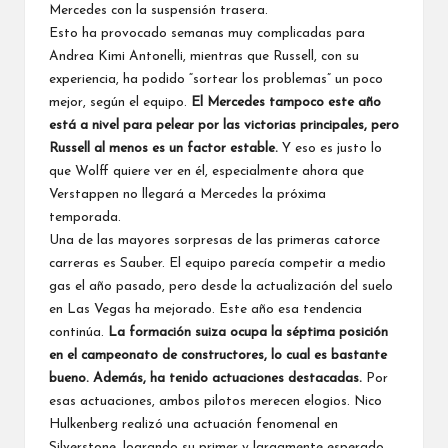
Mercedes con la suspensión trasera.
Esto ha provocado semanas muy complicadas para
Andrea Kimi Antonelli
, mientras que Russell, con su
experiencia, ha podido “sortear los problemas” un poco
mejor, según el equipo.
El Mercedes tampoco este año
está a nivel para pelear por las victorias principales, pero
Russell al menos es un factor estable.
Y eso es justo lo
que Wolff quiere ver en él, especialmente ahora que
Verstappen no llegará a Mercedes la próxima
temporada.
Una de las mayores sorpresas de las primeras catorce
carreras es Sauber. El equipo parecía competir a medio
gas el año pasado, pero desde la actualización del suelo
en Las Vegas ha mejorado. Este año esa tendencia
continúa.
La formación suiza ocupa la séptima posición
en el campeonato de constructores, lo cual es bastante
bueno. Además, ha tenido actuaciones destacadas.
Por
esas actuaciones, ambos pilotos merecen elogios.
Nico
Hulkenberg
realizó una actuación fenomenal en
Silverstone, logrando su primer y largamente esperado