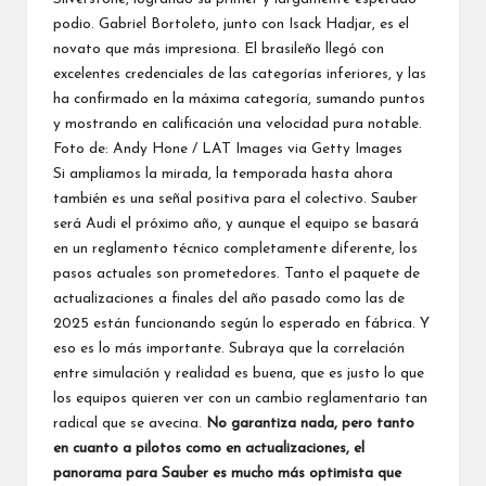
podio. Gabriel Bortoleto, junto con
Isack Hadjar
, es el
novato que más impresiona. El brasileño llegó con
excelentes credenciales de las categorías inferiores, y las
ha confirmado en la máxima categoría, sumando puntos
y mostrando en calificación una velocidad pura notable.
Foto de: Andy Hone / LAT Images via Getty Images
Si ampliamos la mirada, la temporada hasta ahora
también es una señal positiva para el colectivo. Sauber
será Audi el próximo año, y aunque el equipo se basará
en un reglamento técnico completamente diferente, los
pasos actuales son prometedores. Tanto el paquete de
actualizaciones a finales del año pasado como las de
2025 están funcionando según lo esperado en fábrica. Y
eso es lo más importante. Subraya que la correlación
entre simulación y realidad es buena, que es justo lo que
los equipos quieren ver con un cambio reglamentario tan
radical que se avecina.
No garantiza nada, pero tanto
en cuanto a pilotos como en actualizaciones, el
panorama para Sauber es mucho más optimista que