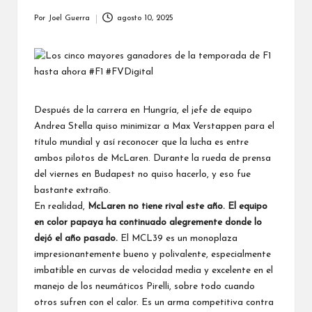
Por
Joel Guerra
agosto 10, 2025
Publicado
por
Después de la carrera en Hungría, el jefe de equipo
Andrea Stella quiso minimizar a
Max Verstappen
para el
título mundial y así reconocer que la lucha es entre
ambos pilotos de McLaren. Durante la rueda de prensa
del viernes en Budapest no quiso hacerlo, y eso fue
bastante extraño.
En realidad,
McLaren no tiene rival este año. El equipo
en color papaya ha continuado alegremente donde lo
dejó el año pasado.
El MCL39 es un monoplaza
impresionantemente bueno y polivalente, especialmente
imbatible en curvas de velocidad media y excelente en el
manejo de los neumáticos Pirelli, sobre todo cuando
otros sufren con el calor. Es un arma competitiva contra