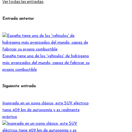
Ver todas las entradas
Navegación
Entrada anterior
de
entradas
España tiene uno de los 'vehículos' de hidrógeno
más avanzados del mundo, capaz de fabricar su
propio combustible
Siguiente entrada
Inspirado en un icono clásico, este SUV eléctrico
tiene 409 km de autonomía y es realmente
práctico