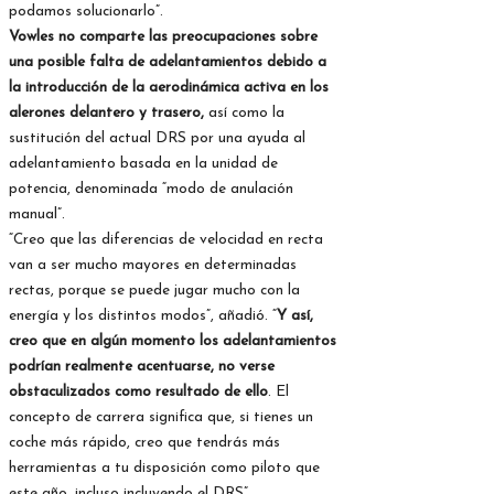
podamos solucionarlo”.
Vowles no comparte las preocupaciones sobre
una posible falta de adelantamientos debido a
la introducción de la aerodinámica activa en los
alerones delantero y trasero,
así como la
sustitución del actual DRS por una ayuda al
adelantamiento basada en la unidad de
potencia, denominada “modo de anulación
manual”.
“Creo que las diferencias de velocidad en recta
van a ser mucho mayores en determinadas
rectas, porque se puede jugar mucho con la
energía y los distintos modos”, añadió. “
Y así,
creo que en algún momento los adelantamientos
podrían realmente acentuarse, no verse
obstaculizados como resultado de ello
. El
concepto de carrera significa que, si tienes un
coche más rápido, creo que tendrás más
herramientas a tu disposición como piloto que
este año, incluso incluyendo el DRS”.