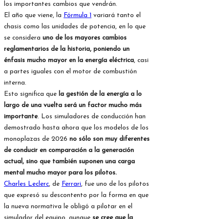
los importantes cambios que vendrán.
El año que viene, la
Fórmula 1
variará tanto el
chasis como las unidades de potencia, en lo que
se considera
uno de los mayores cambios
reglamentarios de la historia, poniendo un
énfasis mucho mayor en la energía eléctrica
, casi
a partes iguales con el motor de combustión
interna.
Esto significa que
la gestión de la energía a lo
largo de una vuelta será un factor mucho más
importante
. Los simuladores de conducción han
demostrado hasta ahora que los modelos de los
monoplazas de 2026
no sólo son muy diferentes
de conducir en comparación a la generación
actual, sino que también suponen una carga
mental mucho mayor para los pilotos.
Charles Leclerc
, de
Ferrari
, fue uno de los pilotos
que expresó su descontento por la forma en que
la nueva normativa le obligó a pilotar en el
simulador del equipo, aunque
se cree que la