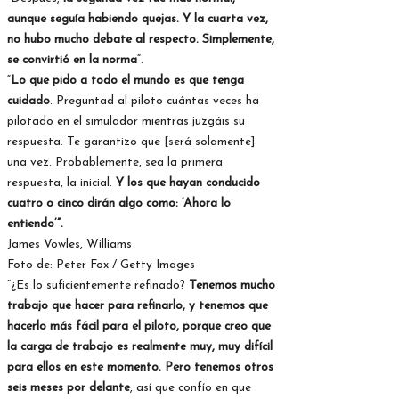
aunque seguía habiendo quejas. Y la cuarta vez,
no hubo mucho debate al respecto. Simplemente,
se convirtió en la norma
“.
“
Lo que pido a todo el mundo es que tenga
cuidado
. Preguntad al piloto cuántas veces ha
pilotado en el simulador mientras juzgáis su
respuesta. Te garantizo que [será solamente]
una vez. Probablemente, sea la primera
respuesta, la inicial.
Y los que hayan conducido
cuatro o cinco dirán algo como: ‘Ahora lo
entiendo’”.
James Vowles, Williams
Foto de: Peter Fox / Getty Images
“¿Es lo suficientemente refinado?
Tenemos mucho
trabajo que hacer para refinarlo, y tenemos que
hacerlo más fácil para el piloto, porque creo que
la carga de trabajo es realmente muy, muy difícil
para ellos en este momento. Pero tenemos otros
seis meses por delante
, así que confío en que