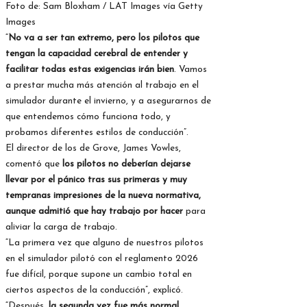
Foto de: Sam Bloxham / LAT Images vía Getty
Images
“
No va a ser tan extremo, pero los pilotos que
tengan la capacidad cerebral de entender y
facilitar todas estas exigencias irán bien
. Vamos
a prestar mucha más atención al trabajo en el
simulador durante el invierno, y a asegurarnos de
que entendemos cómo funciona todo, y
probamos diferentes estilos de conducción”.
El director de los de Grove, James Vowles,
comentó que
los pilotos no deberían dejarse
llevar por el pánico tras sus primeras y muy
tempranas impresiones de la nueva normativa,
aunque admitió que hay trabajo por hacer
para
aliviar la carga de trabajo.
“La primera vez que alguno de nuestros pilotos
en el simulador pilotó con el reglamento 2026
fue difícil, porque supone un cambio total en
ciertos aspectos de la conducción”, explicó.
“Después,
la segunda vez fue más normal,