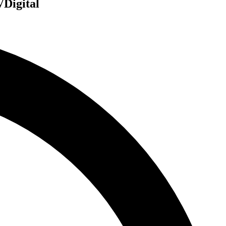
VDigital