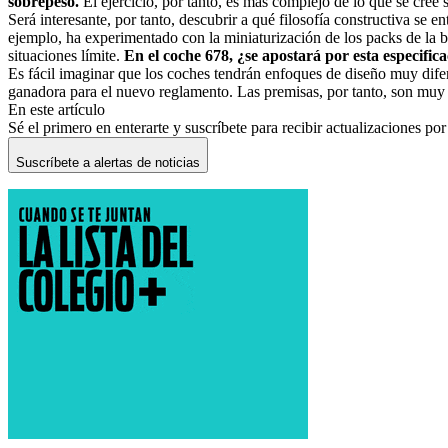
sobrepeso.
El ejercicio, por tanto, es más complejo de lo que se cree
Será interesante, por tanto, descubrir a qué filosofía constructiva s
ejemplo, ha experimentado con la miniaturización de los packs de la ba
situaciones límite.
En el coche 678, ¿se apostará por esta especifi
Es fácil imaginar que los coches tendrán enfoques de diseño muy dife
ganadora para el nuevo reglamento. Las premisas, por tanto, son muy
En este artículo
Sé el primero en enterarte y suscríbete para recibir actualizaciones por
Suscríbete a alertas de noticias