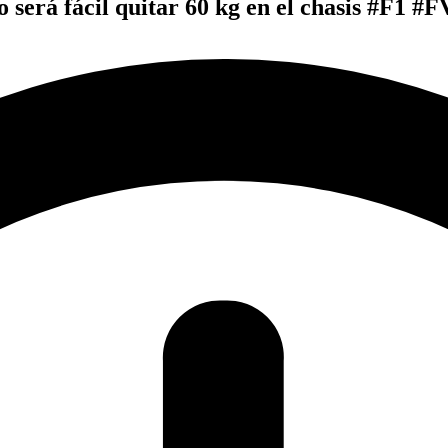
será fácil quitar 60 kg en el chasis #F1 #F