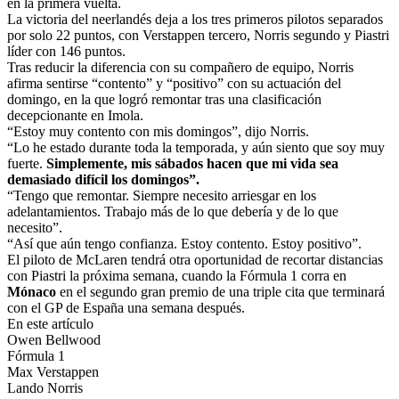
en la primera vuelta.
La victoria del neerlandés deja a los tres primeros pilotos separados
por solo 22 puntos, con Verstappen tercero, Norris segundo y Piastri
líder con 146 puntos.
Tras reducir la diferencia con su compañero de equipo, Norris
afirma sentirse “contento” y “positivo” con su actuación del
domingo, en la que logró remontar tras una clasificación
decepcionante en Imola.
“Estoy muy contento con mis domingos”, dijo Norris.
“Lo he estado durante toda la temporada, y aún siento que soy muy
fuerte.
Simplemente, mis sábados hacen que mi vida sea
demasiado difícil los domingos”.
“Tengo que remontar. Siempre necesito arriesgar en los
adelantamientos. Trabajo más de lo que debería y de lo que
necesito”.
“Así que aún tengo confianza. Estoy contento. Estoy positivo”.
El piloto de McLaren tendrá otra oportunidad de recortar distancias
con Piastri la próxima semana, cuando la Fórmula 1 corra en
Mónaco
en el segundo gran premio de una triple cita que terminará
con el GP de España una semana después.
En este artículo
Owen Bellwood
Fórmula 1
Max Verstappen
Lando Norris