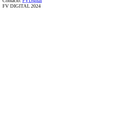
Contacto:
FVDigital
FV DIGITAL 2024