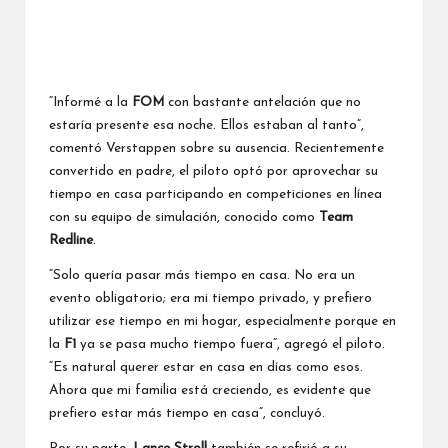
“Informé a la
FOM
con bastante antelación que no
estaría presente esa noche. Ellos estaban al tanto”,
comentó Verstappen sobre su ausencia. Recientemente
convertido en padre, el piloto optó por aprovechar su
tiempo en casa participando en competiciones en línea
con su equipo de simulación, conocido como
Team
Redline
.
“Solo quería pasar más tiempo en casa. No era un
evento obligatorio; era mi tiempo privado, y prefiero
utilizar ese tiempo en mi hogar, especialmente porque en
la
F1
ya se pasa mucho tiempo fuera”, agregó el piloto.
“Es natural querer estar en casa en días como esos.
Ahora que mi familia está creciendo, es evidente que
prefiero estar más tiempo en casa”, concluyó.