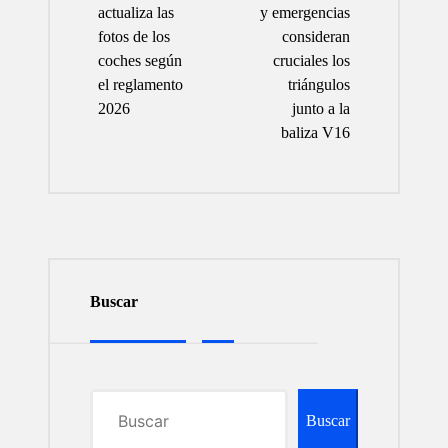
entradas
actualiza las
y emergencias
fotos de los
consideran
coches según
cruciales los
el reglamento
triángulos
2026
junto a la
baliza V16
Buscar
Buscar