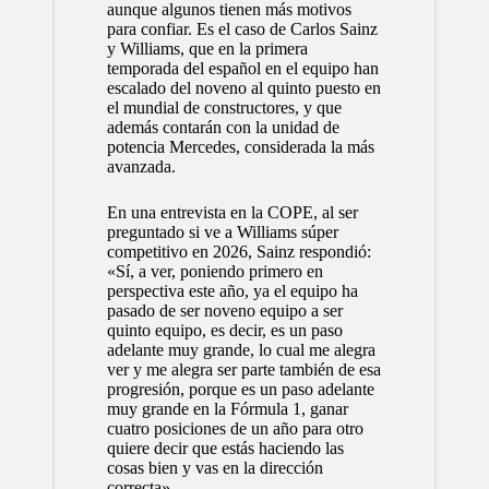
aunque algunos tienen más motivos
para confiar. Es el caso de Carlos Sainz
y Williams, que en la primera
temporada del español en el equipo han
escalado del noveno al quinto puesto en
el mundial de constructores, y que
además contarán con la unidad de
potencia Mercedes, considerada la más
avanzada.
En una entrevista en la COPE, al ser
preguntado si ve a Williams súper
competitivo en 2026, Sainz respondió:
«Sí, a ver, poniendo primero en
perspectiva este año, ya el equipo ha
pasado de ser noveno equipo a ser
quinto equipo, es decir, es un paso
adelante muy grande, lo cual me alegra
ver y me alegra ser parte también de esa
progresión, porque es un paso adelante
muy grande en la Fórmula 1, ganar
cuatro posiciones de un año para otro
quiere decir que estás haciendo las
cosas bien y vas en la dirección
correcta».