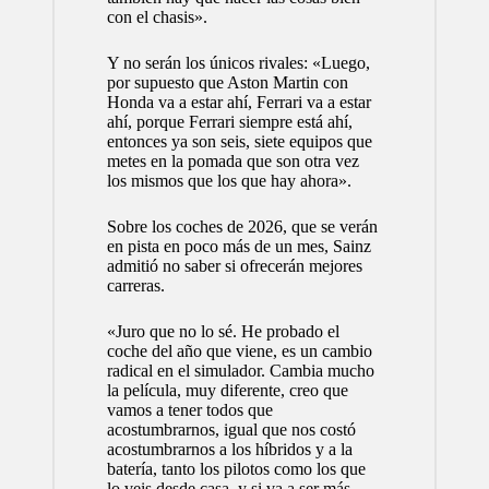
con el chasis».
Y no serán los únicos rivales: «Luego,
por supuesto que Aston Martin con
Honda va a estar ahí, Ferrari va a estar
ahí, porque Ferrari siempre está ahí,
entonces ya son seis, siete equipos que
metes en la pomada que son otra vez
los mismos que los que hay ahora».
Sobre los coches de 2026, que se verán
en pista en poco más de un mes, Sainz
admitió no saber si ofrecerán mejores
carreras.
«Juro que no lo sé. He probado el
coche del año que viene, es un cambio
radical en el simulador. Cambia mucho
la película, muy diferente, creo que
vamos a tener todos que
acostumbrarnos, igual que nos costó
acostumbrarnos a los híbridos y a la
batería, tanto los pilotos como los que
lo veis desde casa, y si va a ser más