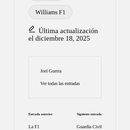
Williams F1
Última actualización
el diciembre 18, 2025
Joel Guerra
Ver todas las entradas
Navegación
Entrada anterior
Siguiente entrada
de
La F1
Guardia Civil