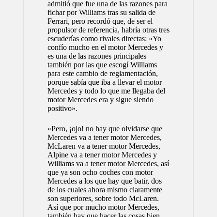
admitió que fue una de las razones para
fichar por Williams tras su salida de
Ferrari, pero recordó que, de ser el
propulsor de referencia, habría otras tres
escuderías como rivales directas: «Yo
confío mucho en el motor Mercedes y
es una de las razones principales
también por las que escogí Williams
para este cambio de reglamentación,
porque sabía que iba a llevar el motor
Mercedes y todo lo que me llegaba del
motor Mercedes era y sigue siendo
positivo».
«Pero, ¡ojo! no hay que olvidarse que
Mercedes va a tener motor Mercedes,
McLaren va a tener motor Mercedes,
Alpine va a tener motor Mercedes y
Williams va a tener motor Mercedes, así
que ya son ocho coches con motor
Mercedes a los que hay que batir, dos
de los cuales ahora mismo claramente
son superiores, sobre todo McLaren.
Así que por mucho motor Mercedes,
también hay que hacer las cosas bien